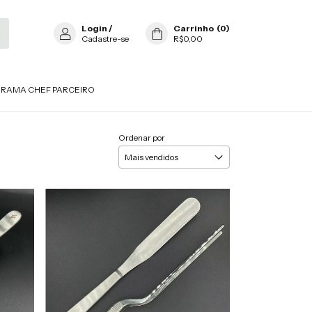
Login
/
Carrinho
(
0
)
Cadastre-se
R$0,00
RAMA CHEF PARCEIRO
Ordenar por