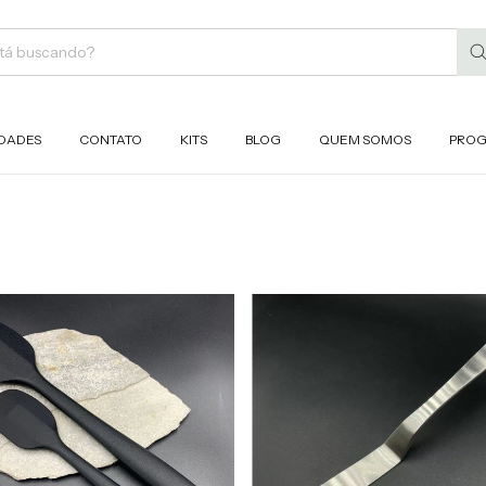
DADES
CONTATO
KITS
BLOG
QUEM SOMOS
PROG